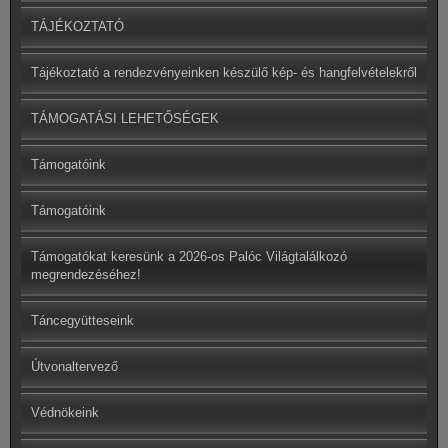
TÁJÉKOZTATÓ
Tájékoztató a rendezvényeinken készülő kép- és hangfelvételekről
TÁMOGATÁSI LEHETŐSÉGEK
Támogatóink
Támogatóink
Támogatókat keresünk a 2026-os Palóc Világtalálkozó
megrendezéséhez!
Táncegyütteseink
Útvonaltervező
Védnökeink