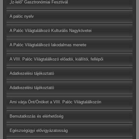
„Íz-lelő” Gasztronómiai Fesztivál
A palóc nyelv
A Palóc Világtalálkozó Kulturális Nagykövetei
A Palóc Világtalálkozó lakodalmas menete
A VIII. Palóc Világtalálkozó előadói, kiállítói, fellépői
Adatkezelési tájékoztató
Adatkezelési tájékoztató
Ami várja Önt/Önöket a VIII. Palóc Világtalálkozón
Bemutatkozás és elérhetőség
Egészségügyi elővigyázatosság