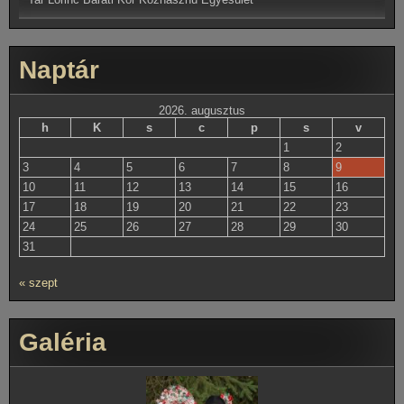
Naptár
2026. augusztus
h
K
s
c
p
s
v
1
2
3
4
5
6
7
8
9
10
11
12
13
14
15
16
17
18
19
20
21
22
23
24
25
26
27
28
29
30
31
« szept
Galéria