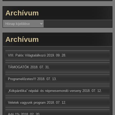
Archívum
Archívum
Archívum
VIII. Palóc Világtalálkozó
2019. 09. 28.
TÁMOGATÓK
2018. 07. 31.
Programelőzetes!!!
2018. 07. 13.
„Kékpántlika” népdal- és népmesemondó verseny
2018. 07. 12.
Veletek vagyunk program
2018. 07. 12.
Adó 1%
2018. 02. 20.