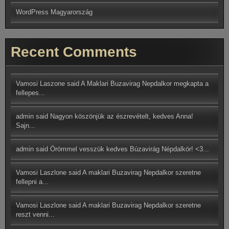
WordPress Magyarország
Recent Comments
Vamosi Laszone said
A Maklari Buzavirag Nepdalkor megkapta a
fellepes...
admin said
Nagyon köszönjük az észrevételt, kedves Anna!
Sajn...
admin said
Örömmel vesszük kedves Búzavirág Népdalkör! <3...
Vamosi Laszlone
said
A maklari Buzavirag Nepdalkor szeretne
fellepni a...
Vamosi Laszlone said
A maklari Buzavirag Nepdalkor szeretne
reszt venni...