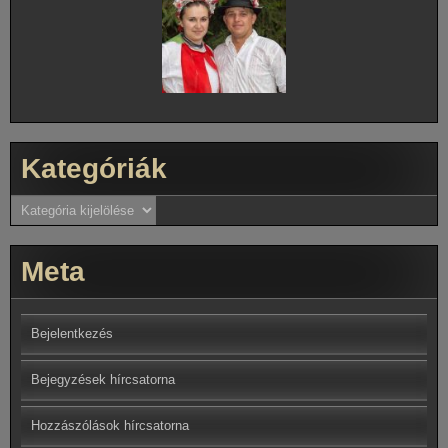
Kategóriák
Kategóriák
Meta
Bejelentkezés
Bejegyzések hírcsatorna
Hozzászólások hírcsatorna