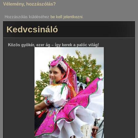
Vélemény, hozzászólás?
Hozzászólás küldéséhez
be kell jelentkezni
.
Kedvcsináló
Közös gyökér, ezer ág – így kerek a palóc világ!