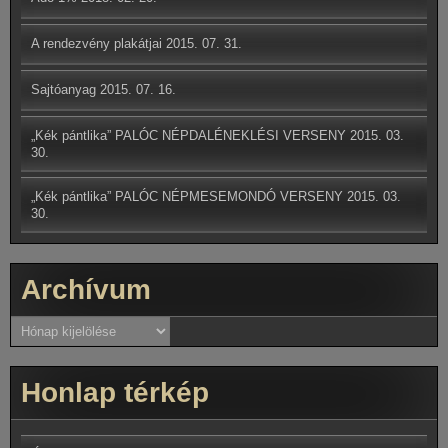
A rendezvény plakátjai
2015. 07. 31.
Sajtóanyag
2015. 07. 16.
„Kék pántlika” PALÓC NÉPDALÉNEKLÉSI VERSENY
2015. 03.
30.
„Kék pántlika” PALÓC NÉPMESEMONDÓ VERSENY
2015. 03.
30.
Archívum
Archívum
Honlap térkép