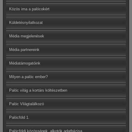
Közös ima a palócokért
Küldetésnyilatkozat
Média megjelenések
Média partnereink
Médiatámogatóink
Milyen a palóc ember?
Palóc világ a kortárs költészetben
Palóc Világtalálkozó
Palócföld 1.
Palócföldi közösségek, alkotók adatbázisa