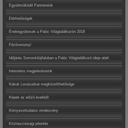
Együttműködő Partnereink
Elérhetőségek
Énekegyüttesek a Palóc Világtalálkozón 2018
Főzőverseny!
Időjárás Somoskőújfaluban a Palóc Világtalálkozó ideje alatt
Internetes megjelenéseink
Kakuk Lovasudvar megközelíthetősége
Képek az előző évekből
Környezettudatos rendezvény
Közhasznúsági jelentés