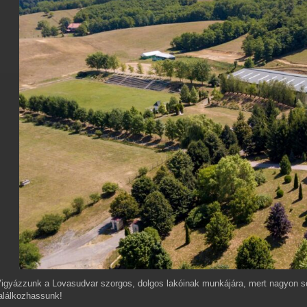
igyázzunk a Lovasudvar szorgos, dolgos lakóinak munkájára, mert nagyon so
alálkozhassunk!