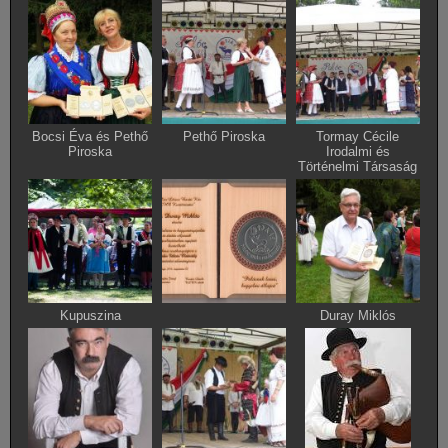
Bocsi Éva és Pethő
Pethő Piroska
Tormay Cécile
Piroska
Irodalmi és
Történelmi Társaság
Kupuszina
Duray Miklós