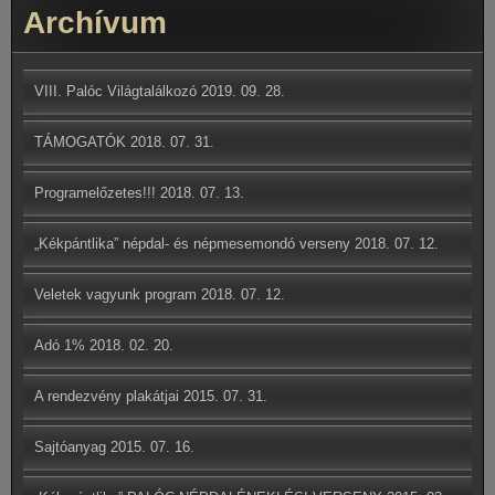
Archívum
VIII. Palóc Világtalálkozó
2019. 09. 28.
TÁMOGATÓK
2018. 07. 31.
Programelőzetes!!!
2018. 07. 13.
„Kékpántlika” népdal- és népmesemondó verseny
2018. 07. 12.
Veletek vagyunk program
2018. 07. 12.
Adó 1%
2018. 02. 20.
A rendezvény plakátjai
2015. 07. 31.
Sajtóanyag
2015. 07. 16.