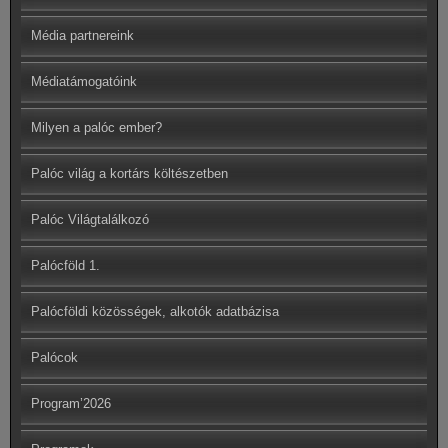
Média partnereink
Médiatámogatóink
Milyen a palóc ember?
Palóc világ a kortárs költészetben
Palóc Világtalálkozó
Palócföld 1.
Palócföldi közösségek, alkotók adatbázisa
Palócok
Program’2026