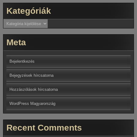
Kategóriák
Kategóriák
Meta
Bejelentkezés
Bejegyzések hírcsatorna
Hozzászólások hírcsatorna
WordPress Magyarország
Recent Comments