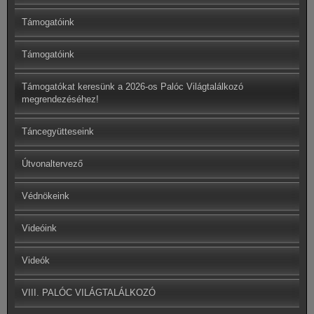
Támogatóink
Támogatóink
Támogatókat keresünk a 2026-os Palóc Világtalálkozó
megrendezéséhez!
Táncegyütteseink
Útvonaltervező
Védnökeink
Videóink
Videók
VIII. PALÓC VILÁGTALÁLKOZÓ