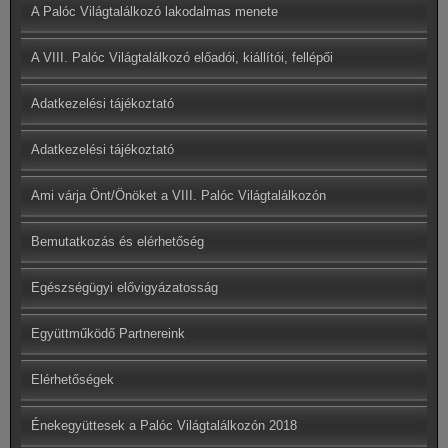
A Palóc Világtalálkozó lakodalmas menete
A VIII. Palóc Világtalálkozó előadói, kiállítói, fellépői
Adatkezelési tájékoztató
Adatkezelési tájékoztató
Ami várja Önt/Önöket a VIII. Palóc Világtalálkozón
Bemutatkozás és elérhetőség
Egészségügyi elővigyázatosság
Együttműködő Partnereink
Elérhetőségek
Énekegyüttesek a Palóc Világtalálkozón 2018