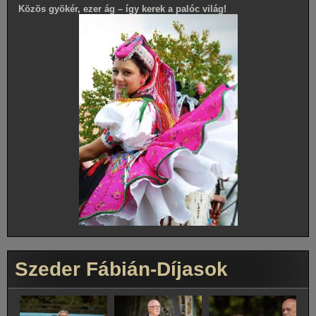
Közös gyökér, ezer ág – így kerek a palóc világ!
Szeder Fábián-Díjasok