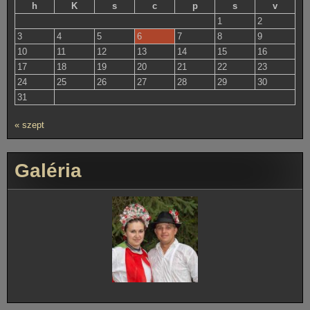
h
K
s
c
p
s
v
1
2
3
4
5
6
7
8
9
10
11
12
13
14
15
16
17
18
19
20
21
22
23
24
25
26
27
28
29
30
31
« szept
Galéria