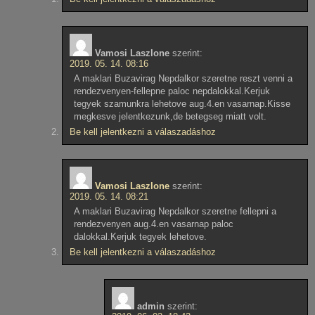
Vamosi Laszlone
szerint:
2019. 05. 14. 08:16
A maklari Buzavirag Nepdalkor szeretne reszt venni a
rendezvenyen-fellepne paloc nepdalokkal.Kerjuk
tegyek szamunkra lehetove aug.4.en vasarnap.Kisse
megkesve jelentkezunk,de betegseg miatt volt.
Be kell jelentkezni a válaszadáshoz
Vamosi Laszlone
szerint:
2019. 05. 14. 08:21
A maklari Buzavirag Nepdalkor szeretne fellepni a
rendezvenyen aug.4.en vasarnap paloc
dalokkal.Kerjuk tegyek lehetove.
Be kell jelentkezni a válaszadáshoz
admin
szerint: