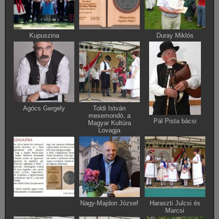
Kupuszina
Duray Miklós
Agócs Gergely
Toldi István
mesemondó, a
Pál Pista bácsi
Magyar Kultúra
Lovagja
Nagy-Majdon József
Haraszti Julcsi és
Marcsi