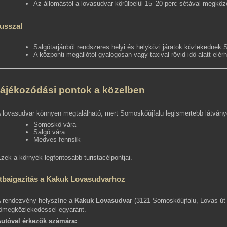
Az állomástól a lovasudvar körülbelül 15–20 perc sétával megköze
usszal
Salgótarjánból rendszeres helyi és helyközi járatok közlekednek
A központi megállótól gyalogosan vagy taxival rövid idő alatt elér
ájékozódási pontok a közelben
 lovasudvar könnyen megtalálható, mert Somoskőújfalu legismertebb látvány
Somoskő vára
Salgó vára
Medves-fennsík
zek a környék legfontosabb turistacélpontjai.
tbaigazítás a Kakuk Lovasudvarhoz
 rendezvény helyszíne a
Kakuk Lovasudvar
(3121 Somoskőújfalu, Lovas út 
ömegközlekedéssel egyaránt.
utóval érkezők számára: