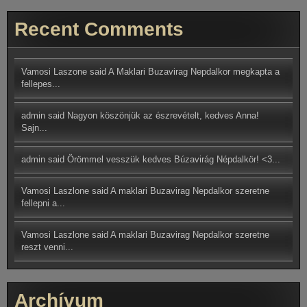
Recent Comments
Vamosi Laszone said
A Maklari Buzavirag Nepdalkor megkapta a
fellepes...
admin said
Nagyon köszönjük az észrevételt, kedves Anna!
Sajn...
admin said
Örömmel vesszük kedves Búzavirág Népdalkör! <3...
Vamosi Laszlone
said
A maklari Buzavirag Nepdalkor szeretne
fellepni a...
Vamosi Laszlone said
A maklari Buzavirag Nepdalkor szeretne
reszt venni...
Archívum