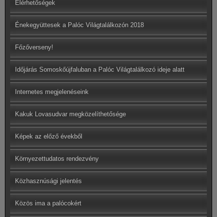
Elérhetőségek
Énekegyüttesek a Palóc Világtalálkozón 2018
Főzőverseny!
Időjárás Somoskőújfaluban a Palóc Világtalálkozó ideje alatt
Internetes megjelenéseink
Kakuk Lovasudvar megközelíthetősége
Képek az előző évekből
Környezettudatos rendezvény
Közhasznúsági jelentés
Közös ima a palócokért