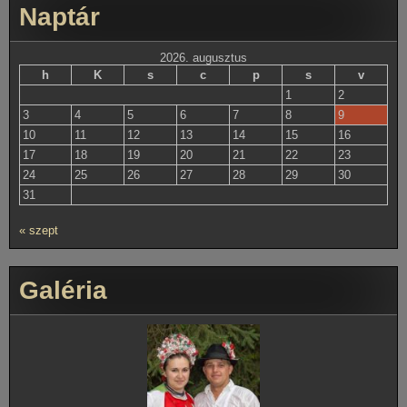
Naptár
2026. augusztus
h
K
s
c
p
s
v
1
2
3
4
5
6
7
8
9
10
11
12
13
14
15
16
17
18
19
20
21
22
23
24
25
26
27
28
29
30
31
« szept
Galéria