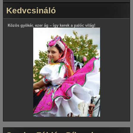
Kedvcsináló
Közös gyökér, ezer ág – így kerek a palóc világ!