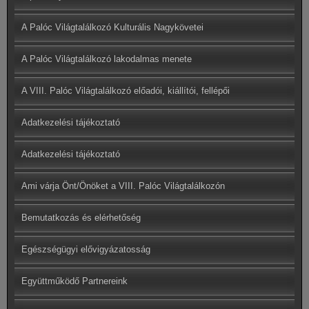
A Palóc Világtalálkozó Kulturális Nagykövetei
A Palóc Világtalálkozó lakodalmas menete
A VIII. Palóc Világtalálkozó előadói, kiállítói, fellépői
Adatkezelési tájékoztató
Adatkezelési tájékoztató
Ami várja Önt/Önöket a VIII. Palóc Világtalálkozón
Bemutatkozás és elérhetőség
Egészségügyi elővigyázatosság
Együttműködő Partnereink