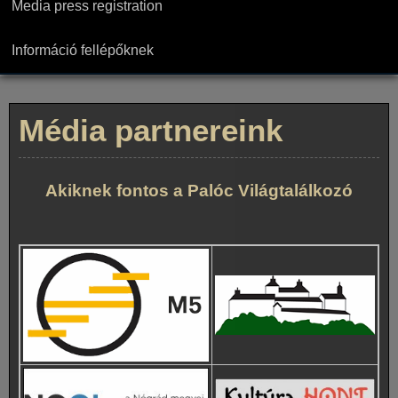
Media press registration
Információ fellépőknek
Média partnereink
Akiknek fontos a Palóc Világtalálkozó