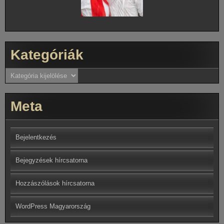
Kategóriák
Kategóriák
Meta
Bejelentkezés
Bejegyzések hírcsatorna
Hozzászólások hírcsatorna
WordPress Magyarország