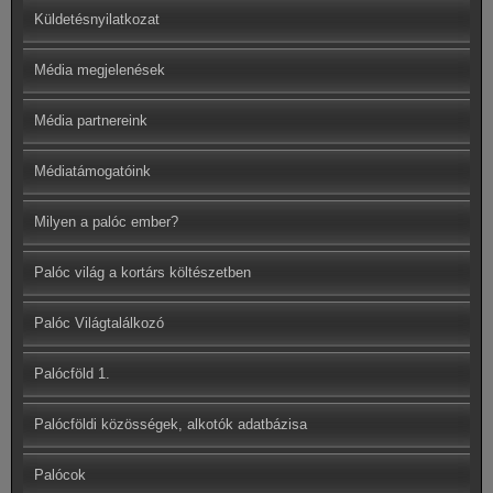
Küldetésnyilatkozat
Média megjelenések
Média partnereink
Médiatámogatóink
Milyen a palóc ember?
Palóc világ a kortárs költészetben
Palóc Világtalálkozó
Palócföld 1.
Palócföldi közösségek, alkotók adatbázisa
Palócok