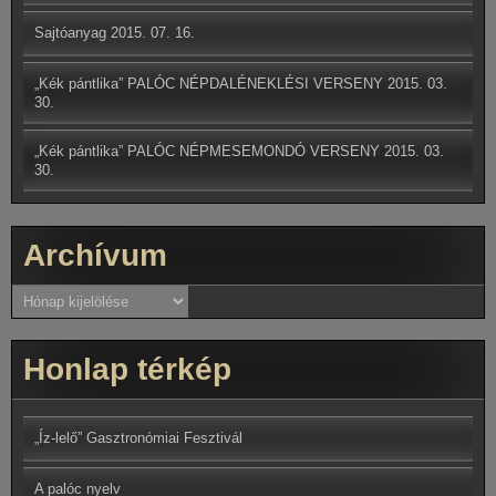
Sajtóanyag
2015. 07. 16.
„Kék pántlika” PALÓC NÉPDALÉNEKLÉSI VERSENY
2015. 03.
30.
„Kék pántlika” PALÓC NÉPMESEMONDÓ VERSENY
2015. 03.
30.
Archívum
Archívum
Honlap térkép
„Íz-lelő” Gasztronómiai Fesztivál
A palóc nyelv