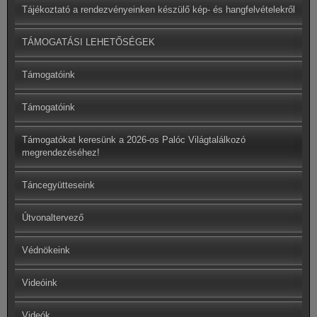
Tájékoztató a rendezvényeinken készülő kép- és hangfelvételekről
TÁMOGATÁSI LEHETŐSÉGEK
Támogatóink
Támogatóink
Támogatókat keresünk a 2026-os Palóc Világtalálkozó
megrendezéséhez!
Táncegyütteseink
Útvonaltervező
Védnökeink
Videóink
Videók