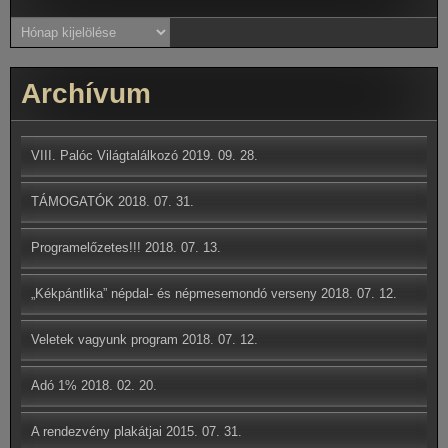
Archívum
Archívum
VIII. Palóc Világtalálkozó
2019. 09. 28.
TÁMOGATÓK
2018. 07. 31.
Programelőzetes!!!
2018. 07. 13.
„Kékpántlika” népdal- és népmesemondó verseny
2018. 07. 12.
Veletek vagyunk program
2018. 07. 12.
Adó 1%
2018. 02. 20.
A rendezvény plakátjai
2015. 07. 31.